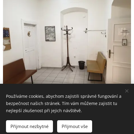
Používáme cookies, abychom zajistili správné fungování a
bezpečnost našich stránek. Tím vám můžeme zajistit tu
nejlepší zkušenost při jejich návštěvě.
Přijmout nezbytné
Přijmout vše
Vytvořeno službou
Webnode
Cookies