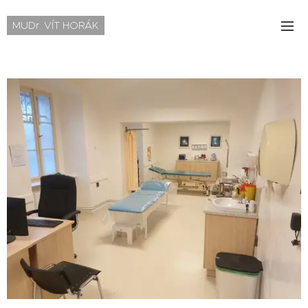
MUDr. VÍT HORÁK